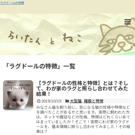
ラグドールの特徴
「
ラグドールの特徴
」
一覧
【ラグドールの性格と特徴】とは？そし
て、わが家のラグと照らし合わせてみた
結果！
2019/10/19
大型猫
,
種類と特徴
みなさん猫を飼う前に、気になる猫の性格や特徴など
を調べたことがあるかと思います。実際に飼われた方
は、ネットや雑誌などの性格、特徴はどれくらいあて
はまっていましたか？そこで！実際にわが家のラグド
ールを、基本情報に照らし合わせてみました！その結
果は？